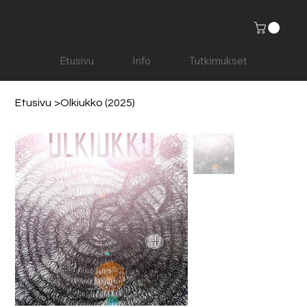
Etusivu
Info
Tutkimukset
Etusivu
>
Olkiukko (2025)