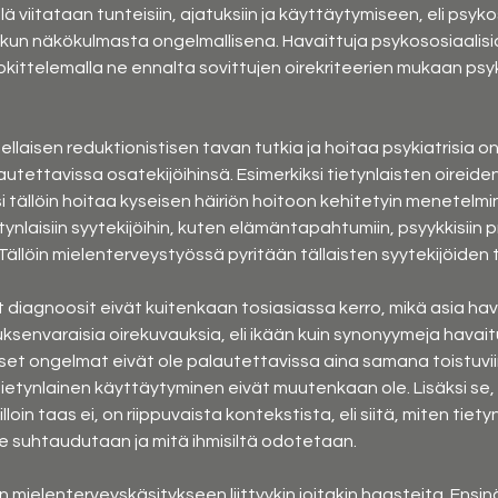
iitataan tunteisiin, ajatuksiin ja käyttäytymiseen, eli psykosos
nkun näkökulmasta ongelmallisena. Havaittuja psykososiaali
ttelemalla ne ennalta sovittujen oirekriteerien mukaan psykiat
llaisen reduktionistisen tavan tutkia ja hoitaa psykiatrisia o
utettavissa osatekijöihinsä.
Esimerkiksi tietynlaisten oireid
si tällöin hoitaa kyseisen häiriön hoitoon kehitetyin menetelmin.
nlaisiin syytekijöihin, kuten elämäntapahtumiin, psyykkisiin p
hin. Tällöin mielenterveystyössä pyritään tällaisten syytekijöid
et diagnoosit eivät kuitenkaan tosiasiassa kerro, mikä asia ha
envaraisia oirekuvauksia, eli ikään kuin synonyymeja havaitui
t ongelmat eivät ole palautettavissa aina samana toistuviin 
etynlainen käyttäytyminen eivät muutenkaan ole. Lisäksi se, mi
in taas ei, on riippuvaista kontekstista, eli siitä, miten tietyn
e suhtaudutaan ja mitä ihmisiltä odotetaan.
n mielenterveyskäsitykseen liittyykin joitakin haasteita. Ensin